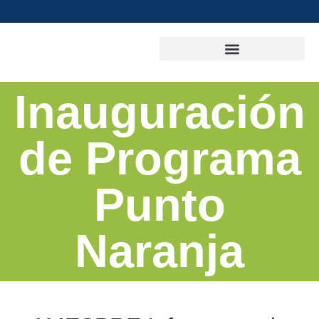
Inauguración
de Programa
Punto
Naranja