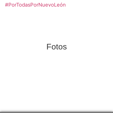
#PorTodasPorNuevoLeón
Fotos