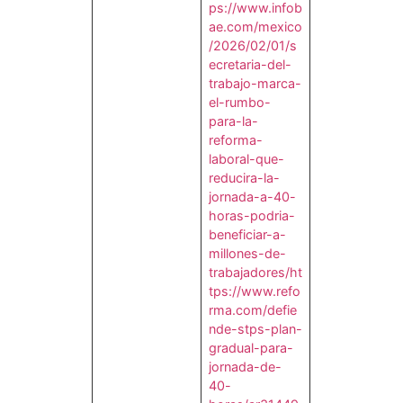
ps://www.infob
ae.com/mexico
/2026/02/01/s
ecretaria-del-
trabajo-marca-
el-rumbo-
para-la-
reforma-
laboral-que-
reducira-la-
jornada-a-40-
horas-podria-
beneficiar-a-
millones-de-
trabajadores/
ht
tps://www.refo
rma.com/defie
nde-stps-plan-
gradual-para-
jornada-de-
40-