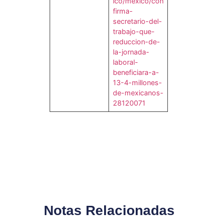
ico/mexico/con
firma-
secretario-del-
trabajo-que-
reduccion-de-
la-jornada-
laboral-
beneficiara-a-
13-4-millones-
de-mexicanos-
28120071
Notas Relacionadas