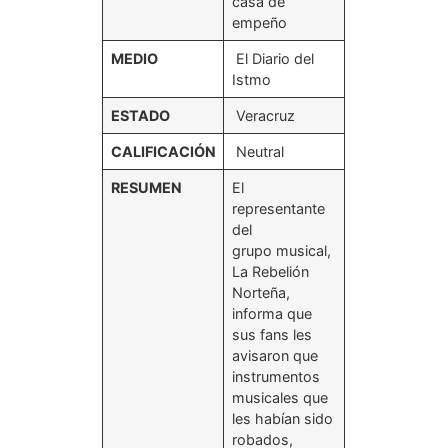
casa de
empeño
MEDIO
El Diario del
Istmo
ESTADO
Veracruz
CALIFICACIÓN
Neutral
RESUMEN
El
representante
del
grupo musical,
La Rebelión
Norteña,
informa que
sus fans les
avisaron que
instrumentos
musicales que
les habían sido
robados,