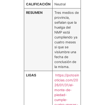
CALIFICACIÓN
Neutral
RESUMEN
Tres medios de
provincia,
señalan que la
huelga del
NMP está
cumpliendo ya
cuatro meses
si que se
vislumbre una
fecha de
conclusión de
la misma.
LIGAS
https://potosin
oticias.com/20
26/01/31/el-
monte-de-
piedad-
cumple-
cuatro-meses-