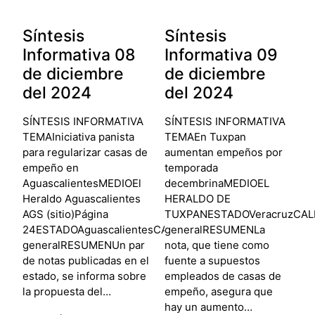
Síntesis
Síntesis
Informativa 08
Informativa 09
de diciembre
de diciembre
del 2024
del 2024
SÍNTESIS INFORMATIVA
SÍNTESIS INFORMATIVA
TEMAIniciativa panista
TEMAEn Tuxpan
para regularizar casas de
aumentan empeños por
empeño en
temporada
AguascalientesMEDIOEl
decembrinaMEDIOEL
Heraldo Aguascalientes
HERALDO DE
AGS (sitio)Página
TUXPANESTADOVeracruzCALIF
24ESTADOAguascalientesCALIFICACIÓNNegativa
generalRESUMENLa
generalRESUMENUn par
nota, que tiene como
de notas publicadas en el
fuente a supuestos
estado, se informa sobre
empleados de casas de
la propuesta del…
empeño, asegura que
hay un aumento…