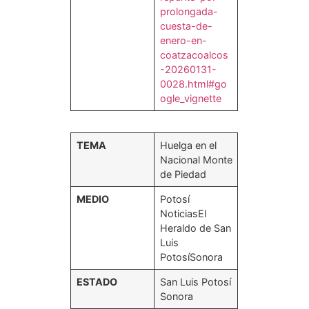
prolongada-
cuesta-de-
enero-en-
coatzacoalcos
-20260131-
0028.html#go
ogle_vignette
TEMA
Huelga en el
Nacional Monte
de Piedad
MEDIO
Potosí
NoticiasEl
Heraldo de San
Luis
PotosíSonora
ESTADO
San Luis Potosí
Sonora