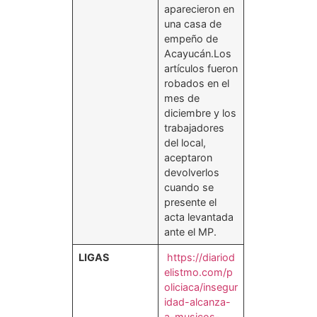
aparecieron en
una casa de
empeño de
Acayucán.Los
artículos fueron
robados en el
mes de
diciembre y los
trabajadores
del local,
aceptaron
devolverlos
cuando se
presente el
acta levantada
ante el MP.
LIGAS
https://diariod
elistmo.com/p
oliciaca/insegur
idad-alcanza-
a-musicos-