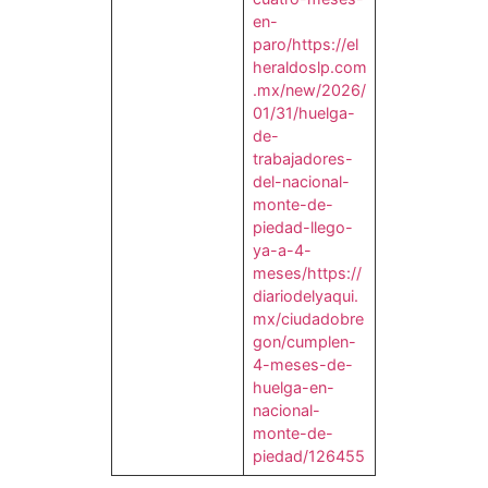
en-
paro/
https://el
heraldoslp.com
.mx/new/2026/
01/31/huelga-
de-
trabajadores-
del-nacional-
monte-de-
piedad-llego-
ya-a-4-
meses/
https://
diariodelyaqui.
mx/ciudadobre
gon/cumplen-
4-meses-de-
huelga-en-
nacional-
monte-de-
piedad/126455