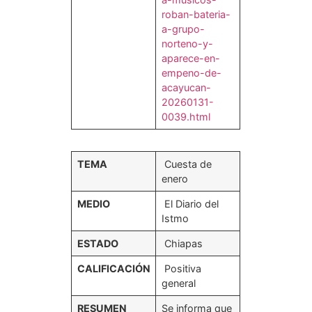
roban-bateria-
a-grupo-
norteno-y-
aparece-en-
empeno-de-
acayucan-
20260131-
0039.html
TEMA
Cuesta de
enero
MEDIO
El Diario del
Istmo
ESTADO
Chiapas
CALIFICACIÓN
Positiva
general
RESUMEN
Se informa que