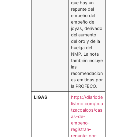
que hay un
repunte del
empeño del
empeño de
joyas, derivado
del aumento
del oro y de la
huelga del
NMP. La nota
también incluye
las
recomendacion
es emitidas por
la PROFECO.
LIGAS
https://diariode
listmo.com/coa
tzacoalcos/cas
as-de-
empeno-
registran-
repunte-por-