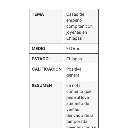
TEMA
Casas de
empeño
compiten con
joyerias en
Chiapas
MEDIO
El Orbe
ESTADO
Chiapas
CALIFICACIÓN
Positiva
general
RESUMEN
La nota
comenta que
pese al leve
aumento de
ventas
derivado de la
temporada
navideña, no se