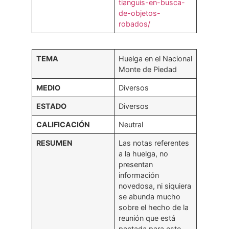
tianguis-en-busca-
de-objetos-
robados/
TEMA
Huelga en el Nacional
Monte de Piedad
MEDIO
Diversos
ESTADO
Diversos
CALIFICACIÓN
Neutral
RESUMEN
Las notas referentes
a la huelga, no
presentan
información
novedosa, ni siquiera
se abunda mucho
sobre el hecho de la
reunión que está
pactada para este