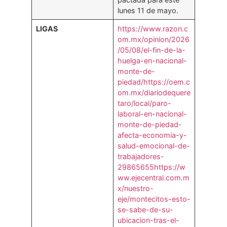
lunes 11 de mayo.
LIGAS
https://www.razon.c
om.mx/opinion/2026
/05/08/el-fin-de-la-
huelga-en-nacional-
monte-de-
piedad/
https://oem.c
om.mx/diariodequere
taro/local/paro-
laboral-en-nacional-
monte-de-piedad-
afecta-economia-y-
salud-emocional-de-
trabajadores-
29865655
https://w
ww.ejecentral.com.m
x/nuestro-
eje/montecitos-esto-
se-sabe-de-su-
ubicacion-tras-el-