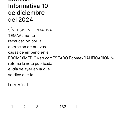
Informativa 10
de diciembre
del 2024
SÍNTESIS INFORMATIVA
TEMAAumenta
recaudación por la
operación de nuevas
casas de empeño en el
EDOMEXMEDIOMsn.comESTADO EdomexCALIFICACIÓN N
retoma la nota publicada
el día de ayer en la que
se dice que la…
Leer Más
1
2
3
…
132