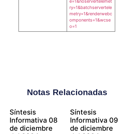
e=1&noservertelemet
ry=1&batchservertele
metry=1&renderwebc
omponents=1&wcse
o=1
Notas Relacionadas
Síntesis
Síntesis
Informativa 08
Informativa 09
de diciembre
de diciembre