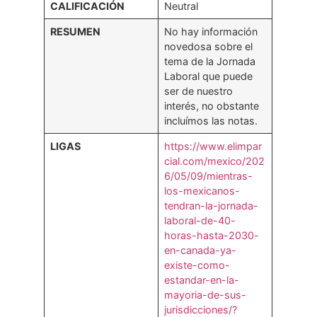
CALIFICACIÓN
Neutral
RESUMEN
No hay información
novedosa sobre el
tema de la Jornada
Laboral que puede
ser de nuestro
interés, no obstante
incluímos las notas.
LIGAS
https://www.elimpar
cial.com/mexico/202
6/05/09/mientras-
los-mexicanos-
tendran-la-jornada-
laboral-de-40-
horas-hasta-2030-
en-canada-ya-
existe-como-
estandar-en-la-
mayoria-de-sus-
jurisdicciones/?