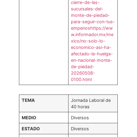
cierre-de-las-
sucursales-del-
monte-de-piedad-
para-seguir-con-tus-
empenos
https://ww
w.informador.mx/me
xico/no-solo-lo-
economico-asi-ha-
afectado-la-huelga-
en-nacional-monte-
de-piedad-
20260508-
0100.html
TEMA
Jornada Laboral de
40 horas
MEDIO
Diversos
ESTADO
Diversos