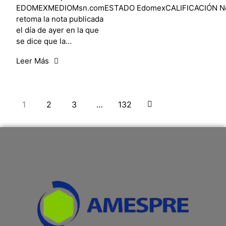
EDOMEXMEDIOMsn.comESTADO EdomexCALIFICACIÓN N
retoma la nota publicada
el día de ayer en la que
se dice que la…
Leer Más
1
2
3
…
132