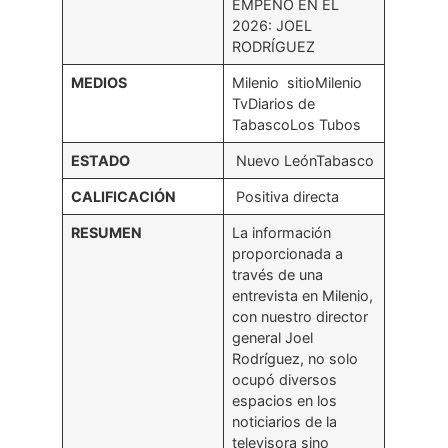
EMPEÑO EN EL
2026: JOEL
RODRÍGUEZ
MEDIOS
Milenio sitioMilenio
TvDiarios de
TabascoLos Tubos
ESTADO
Nuevo LeónTabasco
CALIFICACIÓN
Positiva directa
RESUMEN
La información
proporcionada a
través de una
entrevista en Milenio,
con nuestro director
general Joel
Rodríguez, no solo
ocupó diversos
espacios en los
noticiarios de la
televisora sino