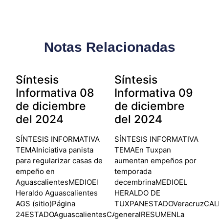
Notas Relacionadas
Síntesis
Síntesis
Informativa 08
Informativa 09
de diciembre
de diciembre
del 2024
del 2024
SÍNTESIS INFORMATIVA
SÍNTESIS INFORMATIVA
TEMAIniciativa panista
TEMAEn Tuxpan
para regularizar casas de
aumentan empeños por
empeño en
temporada
AguascalientesMEDIOEl
decembrinaMEDIOEL
Heraldo Aguascalientes
HERALDO DE
AGS (sitio)Página
TUXPANESTADOVeracruzCALIF
24ESTADOAguascalientesCALIFICACIÓNNegativa
generalRESUMENLa