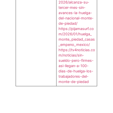
2026/alcanza-su-
tercer-mes-sin-
avances-la-huelga-
del-nacional-monte-
de-piedad/
https://pijamasurf.co
m/2026/01/huelga_
monte_piedad_casas
_empeno_mexico/
https://tv4noticias.co
m/noticias/sin-
sueldo-pero-firmes-
asi-llegan-a-100-
dias-de-huelga-los-
trabajadores-del-
monte-de-piedad