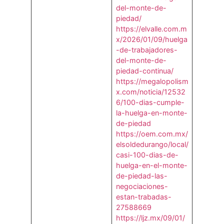
del-monte-de-
piedad/
https://elvalle.com.m
x/2026/01/09/huelga
-de-trabajadores-
del-monte-de-
piedad-continua/
https://megalopolism
x.com/noticia/12532
6/100-dias-cumple-
la-huelga-en-monte-
de-piedad
https://oem.com.mx/
elsoldedurango/local/
casi-100-dias-de-
huelga-en-el-monte-
de-piedad-las-
negociaciones-
estan-trabadas-
27588669
https://ljz.mx/09/01/