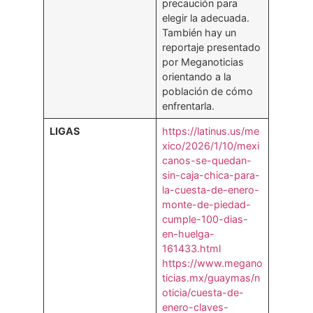
precaución para
elegir la adecuada.
También hay un
reportaje presentado
por Meganoticias
orientando a la
población de cómo
enfrentarla.
LIGAS
https://latinus.us/me
xico/2026/1/10/mexi
canos-se-quedan-
sin-caja-chica-para-
la-cuesta-de-enero-
monte-de-piedad-
cumple-100-dias-
en-huelga-
161433.html
https://www.megano
ticias.mx/guaymas/n
oticia/cuesta-de-
enero-claves-