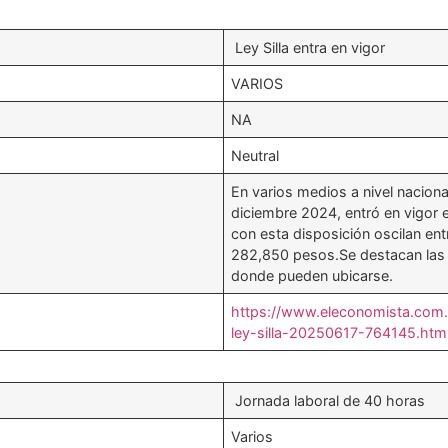
Ley Silla entra en vigor
VARIOS
NA
Neutral
En varios medios a nivel nacional
diciembre 2024, entró en vigor e
con esta disposición oscilan en
282,850 pesos.Se destacan las ca
donde pueden ubicarse.
https://www.eleconomista.com
ley-silla-20250617-764145.htm
Jornada laboral de 40 horas
Varios