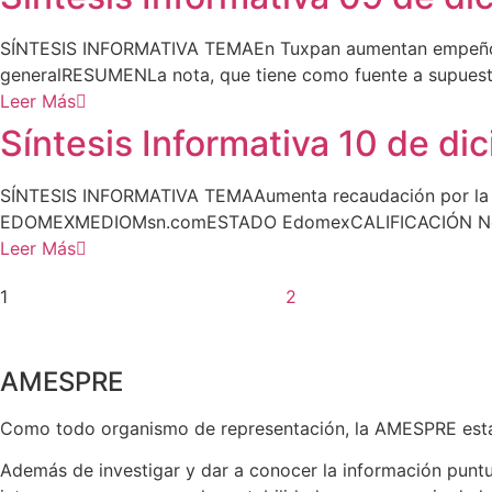
SÍNTESIS INFORMATIVA TEMAEn Tuxpan aumentan empeñ
generalRESUMENLa nota, que tiene como fuente a supues
Leer Más
Síntesis Informativa 10 de di
SÍNTESIS INFORMATIVA TEMAAumenta recaudación por la 
EDOMEXMEDIOMsn.comESTADO EdomexCALIFICACIÓN Neutral
Leer Más
1
2
AMESPRE
Como todo organismo de representación, la AMESPRE está d
Además de investigar y dar a conocer la información puntu