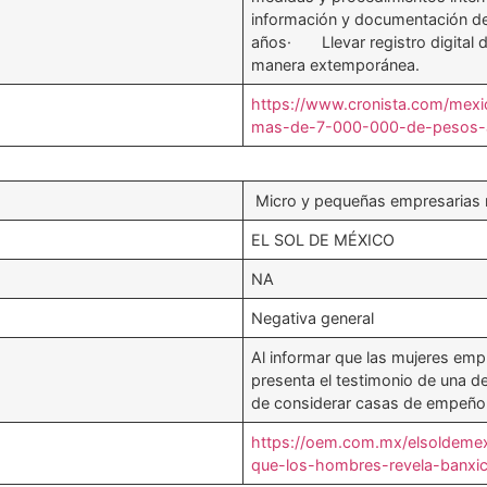
información y documentación de 
años· Llevar registro digital d
manera extemporánea.
https://www.cronista.com/mexic
mas-de-7-000-000-de-pesos-a
Micro y pequeñas empresarias n
EL SOL DE MÉXICO
NA
Negativa general
Al informar que las mujeres emp
presenta el testimonio de una d
de considerar casas de empeño 
https://oem.com.mx/elsoldemex
que-los-hombres-revela-banx