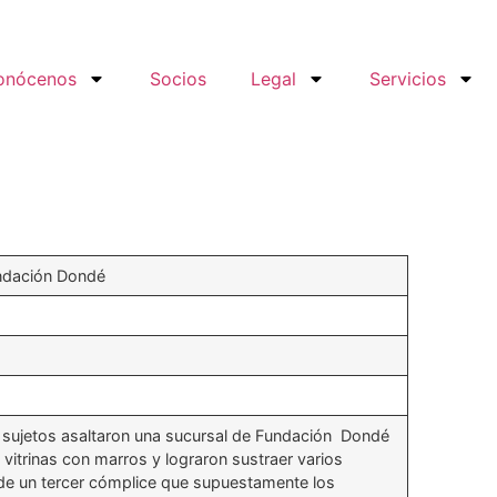
onócenos
Socios
Legal
Servicios
ndación Dondé
 sujetos asaltaron una sucursal de Fundación Dondé
vitrinas con marros y lograron sustraer varios
 de un tercer cómplice que supuestamente los