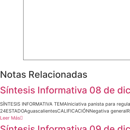
Notas Relacionadas
Síntesis Informativa 08 de d
SÍNTESIS INFORMATIVA TEMAIniciativa panista para regula
24ESTADOAguascalientesCALIFICACIÓNNegativa generalRES
Leer Más
Síntesis Informativa 09 de d