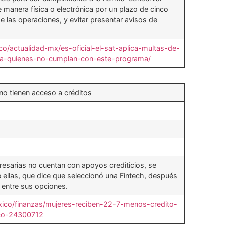
manera física o electrónica por un plazo de cinco
e las operaciones, y evitar presentar avisos de
o/actualidad-mx/es-oficial-el-sat-aplica-multas-de-
-quienes-no-cumplan-con-este-programa/
o tienen acceso a créditos
resarias no cuentan con apoyos crediticios, se
e ellas, que dice que seleccionó una Fintech, después
entre sus opciones.
ico/finanzas/mujeres-reciben-22-7-menos-credito-
ico-24300712