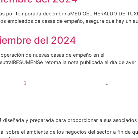
os por temporada decembrinaMEDIOEL HERALDO DE TUX
tos empleados de casas de empeño, asegura que hay un 
ciembre del 2024
operación de nuevas casas de empeño en el
RESUMENSe retoma la nota publicada el día de ayer en
3
…
iseñada y preparada para proporcionar a sus asociados un
al sobre el ambiente de los negocios del sector a fin de 