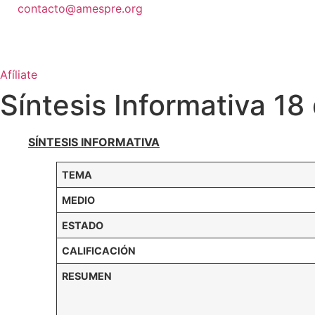
Ir
contacto@amespre.org
al
contenido
Afíliate
Síntesis Informativa 18
SÍNTESIS INFORMATIVA
TEMA
MEDIO
ESTADO
CALIFICACIÓN
RESUMEN