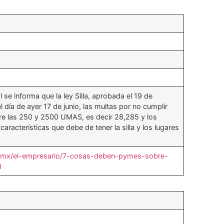
 se informa que la ley Silla, aprobada el 19 de
l día de ayer 17 de junio, las multas por no cumplir
tre las 250 y 2500 UMAS, es decir 28,285 y los
racterísticas que debe de tener la silla y los lugares
.mx/el-empresario/7-cosas-deben-pymes-sobre-
l