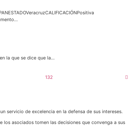
PANESTADOVeracruzCALIFICACIÓNPositiva
aumento…
 la que se dice que la…
132
 servicio de excelencia en la defensa de sus intereses.
que los asociados tomen las decisiones que convenga a sus