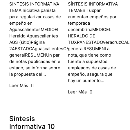
SÍNTESIS INFORMATIVA
SÍNTESIS INFORMATIVA
TEMAIniciativa panista
TEMAEn Tuxpan
para regularizar casas de
aumentan empeños por
empeño en
temporada
AguascalientesMEDIOEl
decembrinaMEDIOEL
Heraldo Aguascalientes
HERALDO DE
AGS (sitio)Página
TUXPANESTADOVeracruzCALIF
24ESTADOAguascalientesCALIFICACIÓNNegativa
generalRESUMENLa
generalRESUMENUn par
nota, que tiene como
de notas publicadas en el
fuente a supuestos
estado, se informa sobre
empleados de casas de
la propuesta del…
empeño, asegura que
hay un aumento…
Leer Más
Leer Más
Síntesis
Informativa 10