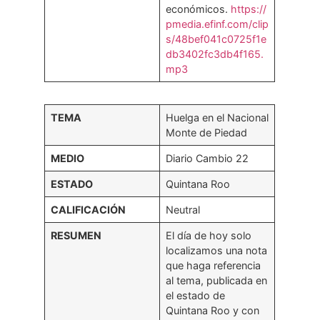
económicos.
https://
pmedia.efinf.com/clip
s/48bef041c0725f1e
db3402fc3db4f165.
mp3
TEMA
Huelga en el Nacional
Monte de Piedad
MEDIO
Diario Cambio 22
ESTADO
Quintana Roo
CALIFICACIÓN
Neutral
RESUMEN
El día de hoy solo
localizamos una nota
que haga referencia
al tema, publicada en
el estado de
Quintana Roo y con