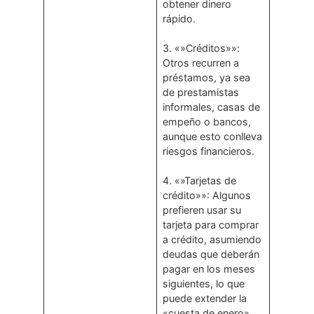
obtener dinero
rápido.
3. «»Créditos»»:
Otros recurren a
préstamos, ya sea
de prestamistas
informales, casas de
empeño o bancos,
aunque esto conlleva
riesgos financieros.
4. «»Tarjetas de
crédito»»: Algunos
prefieren usar su
tarjeta para comprar
a crédito, asumiendo
deudas que deberán
pagar en los meses
siguientes, lo que
puede extender la
«cuesta de enero».