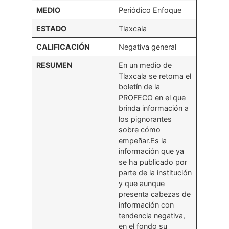
MEDIO
Periódico Enfoque
ESTADO
Tlaxcala
CALIFICACIÓN
Negativa general
RESUMEN
En un medio de
Tlaxcala se retoma el
boletín de la
PROFECO en el que
brinda información a
los pignorantes
sobre cómo
empeñar.Es la
información que ya
se ha publicado por
parte de la institución
y que aunque
presenta cabezas de
información con
tendencia negativa,
en el fondo su