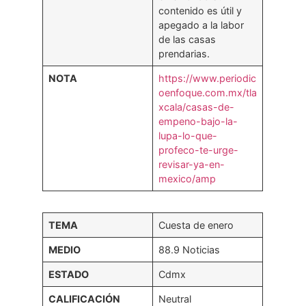
contenido es útil y
apegado a la labor
de las casas
prendarias.
NOTA
https://www.periodic
oenfoque.com.mx/tla
xcala/casas-de-
empeno-bajo-la-
lupa-lo-que-
profeco-te-urge-
revisar-ya-en-
mexico/amp
TEMA
Cuesta de enero
MEDIO
88.9 Noticias
ESTADO
Cdmx
CALIFICACIÓN
Neutral