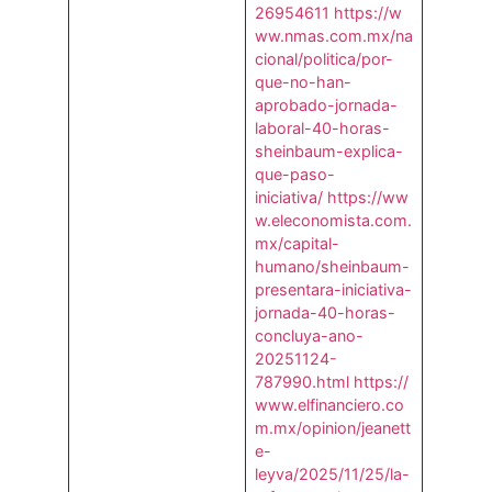
26954611
https://w
ww.nmas.com.mx/na
cional/politica/por-
que-no-han-
aprobado-jornada-
laboral-40-horas-
sheinbaum-explica-
que-paso-
iniciativa/
https://ww
w.eleconomista.com.
mx/capital-
humano/sheinbaum-
presentara-iniciativa-
jornada-40-horas-
concluya-ano-
20251124-
787990.html
https://
www.elfinanciero.co
m.mx/opinion/jeanett
e-
leyva/2025/11/25/la-