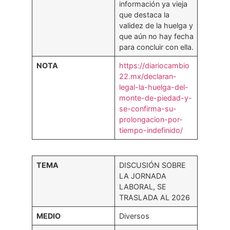
información ya vieja
que destaca la
validez de la huelga y
que aún no hay fecha
para concluir con ella.
NOTA
https://diariocambio
22.mx/declaran-
legal-la-huelga-del-
monte-de-piedad-y-
se-confirma-su-
prolongacion-por-
tiempo-indefinido/
TEMA
DISCUSIÓN SOBRE
LA JORNADA
LABORAL, SE
TRASLADA AL 2026
MEDIO
Diversos