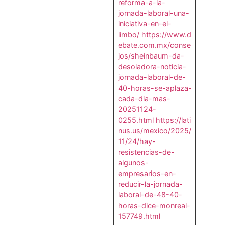
reforma-a-la-
jornada-laboral-una-
iniciativa-en-el-
limbo/
https://www.d
ebate.com.mx/conse
jos/sheinbaum-da-
desoladora-noticia-
jornada-laboral-de-
40-horas-se-aplaza-
cada-dia-mas-
20251124-
0255.html
https://lati
nus.us/mexico/2025/
11/24/hay-
resistencias-de-
algunos-
empresarios-en-
reducir-la-jornada-
laboral-de-48-40-
horas-dice-monreal-
157749.html